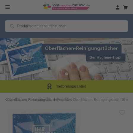
arantie!
Same Day P
Oberflächen-Reinigungstücher
Feuchtes Oberflächen-Reinigungstuch, 10 x 6 cm