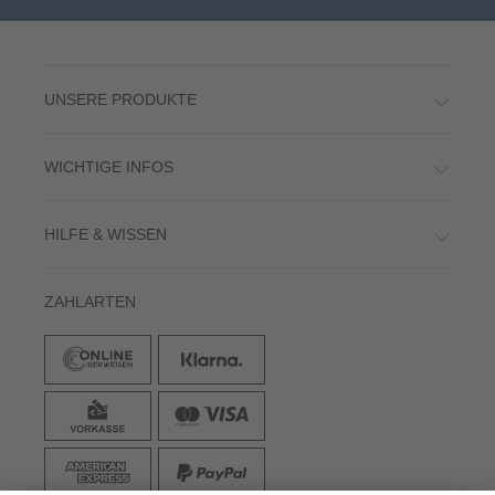
UNSERE PRODUKTE
WICHTIGE INFOS
HILFE & WISSEN
ZAHLARTEN