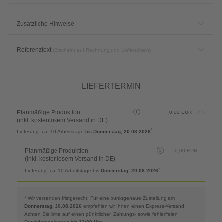
Zusätzliche Hinweise
Referenztext
(Erscheint auf Rechnung und Lieferschein)
LIEFERTERMIN
Planmäßige Produktion
0,00
EUR
(inkl. kostenlosem Versand in DE)
*
Lieferung:
ca. 10 Arbeitstage bis
Donnerstag, 20.08.2026
Planmäßige Produktion
0,00
EUR
(inkl. kostenlosem Versand in DE)
*
Lieferung:
ca. 10 Arbeitstage bis
Donnerstag, 20.08.2026
* Wir versenden fristgerecht. Für eine punktgenaue Zustellung am
Donnerstag, 20.08.2026
empfehlen wir Ihnen einen Express-Versand.
Achten Sie bitte auf einen pünktlichen Zahlungs- sowie fehlerfreien
Druckdateneingang bis
12:00 Uhr
.