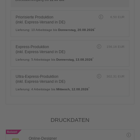
Priorisierte Produktion
6,50
EUR
(inkl. Express-Versand in DE)
*
Lieferung:
10 Arbeitstage bis
Donnerstag, 20.08.2026
Express-Produktion
156,16
EUR
(inkl. Express-Versand in DE)
*
Lieferung:
5 Arbeitstage bis
Donnerstag, 13.08.2026
Ultra-Express-Produktion
302,31
EUR
(inkl. Express-Versand in DE)
*
Lieferung:
4 Arbeitstage bis
Mittwoch, 12.08.2026
DRUCKDATEN
Online-Designer