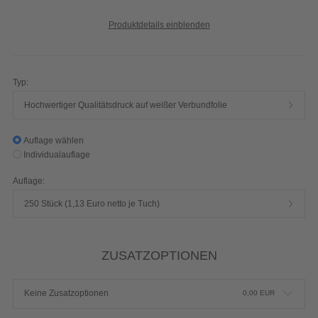
Produktdetails einblenden
Typ:
Hochwertiger Qualitätsdruck auf weißer Verbundfolie
Auflage wählen
Individualauflage
Auflage:
250 Stück (1,13 Euro netto je Tuch)
ZUSATZOPTIONEN
Keine Zusatzoptionen
0,00
EUR