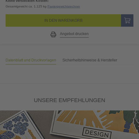
Keine versteckten Kosten:
Gesamtgewicht ca. 1,125 kg
Papiergewichtsrechner
IN DEN WARENKORB
Angebot drucken
Datenblatt und Druckvorlagen
Sicherheitshinweise & Hersteller
UNSERE EMPFEHLUNGEN