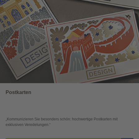
Wahlwerbung
hwertige Postkarten mit
„Sichtbar und wirkungsvoll – mit plakati
Blick überzeugen.“