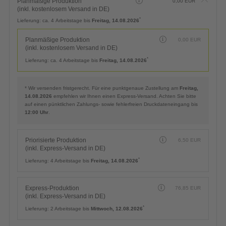
Planmäßige Produktion
0,00
EUR
(inkl. kostenlosem Versand in DE)
*
Lieferung:
ca. 4 Arbeitstage bis
Freitag, 14.08.2026
Planmäßige Produktion
0,00
EUR
(inkl. kostenlosem Versand in DE)
*
Lieferung:
ca. 4 Arbeitstage bis
Freitag, 14.08.2026
* Wir versenden fristgerecht. Für eine punktgenaue Zustellung am
Freitag,
14.08.2026
empfehlen wir Ihnen einen Express-Versand. Achten Sie bitte
auf einen pünktlichen Zahlungs- sowie fehlerfreien Druckdateneingang bis
12:00 Uhr
.
Priorisierte Produktion
6,50
EUR
(inkl. Express-Versand in DE)
*
Lieferung:
4 Arbeitstage bis
Freitag, 14.08.2026
Express-Produktion
76,85
EUR
(inkl. Express-Versand in DE)
*
Lieferung:
2 Arbeitstage bis
Mittwoch, 12.08.2026