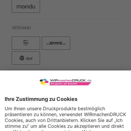
VERSAND
WIRmachenDRUCK GmbH
Illerstraße 15
71522 Backnang
Tel.: +49 (0) 711 995 982 - 20
Fax: +49 (0) 711 995 982 - 21