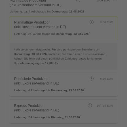
Planmäßige Produktion
0,00
EUR
(inkl. kostenlosem Versand in DE)
*
Lieferung:
ca. 4 Arbeitstage bis
Donnerstag, 13.08.2026
Planmäßige Produktion
0,00
EUR
(inkl. kostenlosem Versand in DE)
*
Lieferung:
ca. 4 Arbeitstage bis
Donnerstag, 13.08.2026
* Wir versenden fristgerecht. Für eine punktgenaue Zustellung am
Donnerstag, 13.08.2026
empfehlen wir Ihnen einen Express-Versand.
Achten Sie bitte auf einen pünktlichen Zahlungs- sowie fehlerfreien
Druckdateneingang bis
12:00 Uhr
.
Priorisierte Produktion
6,50
EUR
(inkl. Express-Versand in DE)
*
Lieferung:
4 Arbeitstage bis
Donnerstag, 13.08.2026
Express-Produktion
107,55
EUR
(inkl. Express-Versand in DE)
*
Lieferung:
2 Arbeitstage bis
Dienstag, 11.08.2026