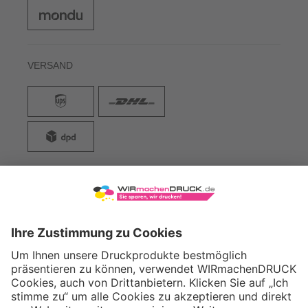
VERSAND
WIRmachenDRUCK GmbH
Illerstraße 15
71522 Backnang
Tel.: +49 (0) 711 995 982 - 20
Fax: +49 (0) 711 995 982 - 21