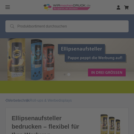
Werbetechnik
Roll-ups & Werbedisplays
Ellipsenaufsteller
bedrucken – flexibel für