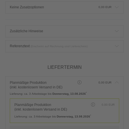
Keine Zusatzoptionen
0,00
EUR
Zusätzliche Hinweise
Referenztext
(Erscheint auf Rechnung und Lieferschein)
LIEFERTERMIN
Planmäßige Produktion
0,00
EUR
(inkl. kostenlosem Versand in DE)
*
Lieferung:
ca. 3 Arbeitstage bis
Donnerstag, 13.08.2026
Planmäßige Produktion
0,00
EUR
(inkl. kostenlosem Versand in DE)
*
Lieferung:
ca. 3 Arbeitstage bis
Donnerstag, 13.08.2026