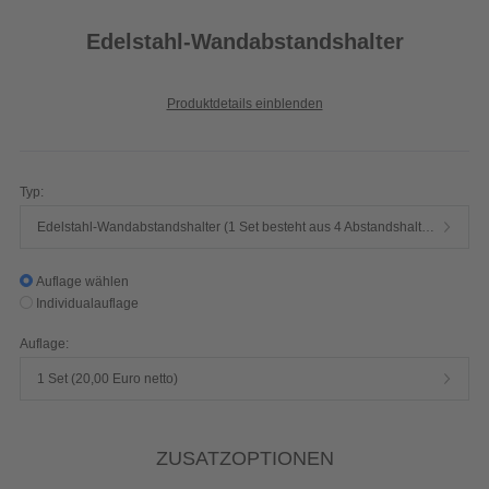
Edelstahl-Wandabstandshalter
Produktdetails einblenden
Typ:
Edelstahl-Wandabstandshalter (1 Set besteht aus 4 Abstandshaltern, 4 Schrauben, 4 Dübel)
Auflage wählen
Individualauflage
Auflage:
1 Set (20,00 Euro netto)
ZUSATZOPTIONEN