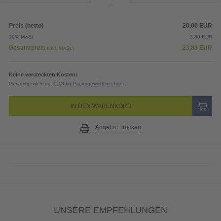
Preis (netto)
20,00
EUR
19% MwSt.
3,80
EUR
Gesamtpreis
23,80
EUR
(inkl. MwSt.)
Keine versteckten Kosten:
Gesamtgewicht ca. 0,18 kg
Papiergewichtsrechner
IN DEN WARENKORB
Angebot drucken
UNSERE EMPFEHLUNGEN