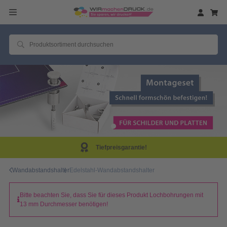
Tiefpreisgarantie!
Wandabstandshalter
Edelstahl-Wandabstandshalter
Bitte beachten Sie, dass Sie für dieses Produkt Lochbohrungen mit
13 mm Durchmesser benötigen!