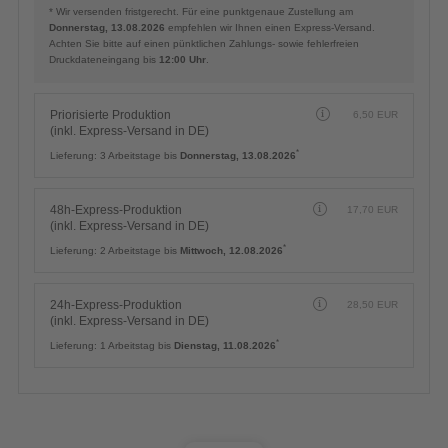
* Wir versenden fristgerecht. Für eine punktgenaue Zustellung am
Donnerstag, 13.08.2026
empfehlen wir Ihnen einen Express-Versand.
Achten Sie bitte auf einen pünktlichen Zahlungs- sowie fehlerfreien
Druckdateneingang bis
12:00 Uhr
.
Priorisierte Produktion
6,50
EUR
(inkl. Express-Versand in DE)
*
Lieferung:
3 Arbeitstage bis
Donnerstag, 13.08.2026
48h-Express-Produktion
17,70
EUR
(inkl. Express-Versand in DE)
*
Lieferung:
2 Arbeitstage bis
Mittwoch, 12.08.2026
24h-Express-Produktion
28,50
EUR
(inkl. Express-Versand in DE)
*
Lieferung:
1 Arbeitstag bis
Dienstag, 11.08.2026