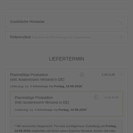
Zusätzliche Hinweise
Referenztext
(Erscheint auf Rechnung und Lieferschein)
LIEFERTERMIN
Planmäßige Produktion
0,00
EUR
(inkl. kostenlosem Versand in DE)
*
Lieferung:
ca. 4 Arbeitstage bis
Freitag, 14.08.2026
Planmäßige Produktion
0,00
EUR
(inkl. kostenlosem Versand in DE)
*
Lieferung:
ca. 4 Arbeitstage bis
Freitag, 14.08.2026
* Wir versenden fristgerecht. Für eine punktgenaue Zustellung am
Freitag,
14.08.2026
empfehlen wir Ihnen einen Express-Versand. Achten Sie bitte