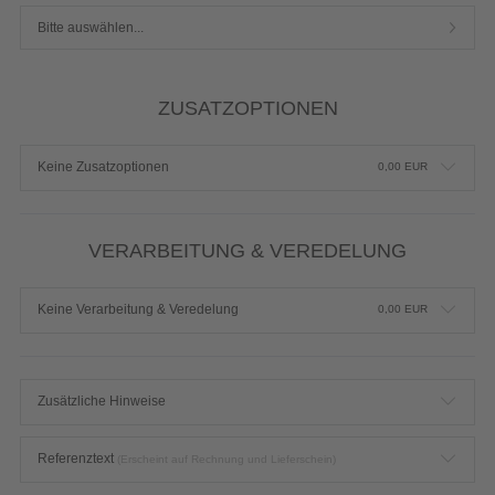
Bitte auswählen...
ZUSATZOPTIONEN
Keine Zusatzoptionen
0,00
EUR
VERARBEITUNG & VEREDELUNG
Keine Verarbeitung & Veredelung
0,00
EUR
Zusätzliche Hinweise
Referenztext
(Erscheint auf Rechnung und Lieferschein)