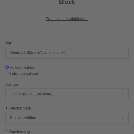
Block
Produktdetails einblenden
Typ:
Oberblatt: 80g weiß, Unterblatt: 60g
Auflage wählen
Individualauflage
Auflage:
1 Stück (80,80 Euro netto)
1. Durchschlag:
Bitte auswählen...
2. Durchschlag: