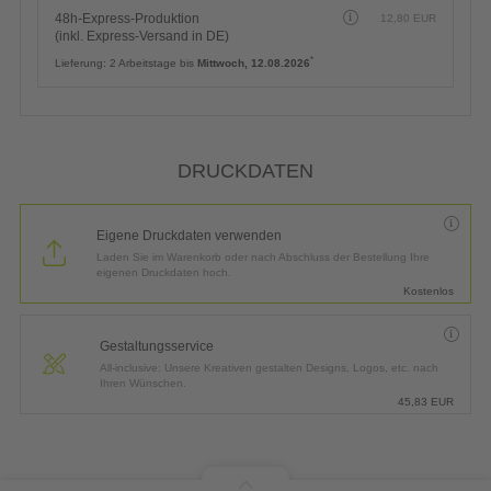
48h-Express-Produktion
12,80
EUR
(inkl. Express-Versand in DE)
*
Lieferung:
2 Arbeitstage bis
Mittwoch, 12.08.2026
DRUCKDATEN
Eigene Druckdaten verwenden
Laden Sie im Warenkorb oder nach Abschluss der Bestellung Ihre
eigenen Druckdaten hoch.
Kostenlos
Gestaltungsservice
All-inclusive: Unsere Kreativen gestalten Designs, Logos, etc. nach
Ihren Wünschen.
45,83
EUR