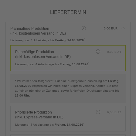
LIEFERTERMIN
Planmäßige Produktion
0,00
EUR
(inkl. kostenlosem Versand in DE)
*
Lieferung:
ca. 4 Arbeitstage bis
Freitag, 14.08.2026
Planmäßige Produktion
0,00
EUR
(inkl. kostenlosem Versand in DE)
*
Lieferung:
ca. 4 Arbeitstage bis
Freitag, 14.08.2026
* Wir versenden fristgerecht. Für eine punktgenaue Zustellung am
Freitag,
14.08.2026
empfehlen wir Ihnen einen Express-Versand. Achten Sie bitte
auf einen pünktlichen Zahlungs- sowie fehlerfreien Druckdateneingang bis
12:00 Uhr
.
Priorisierte Produktion
6,50
EUR
(inkl. Express-Versand in DE)
*
Lieferung:
4 Arbeitstage bis
Freitag, 14.08.2026