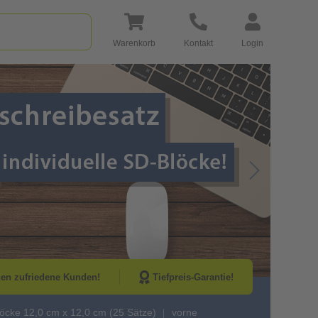
Warenkorb
Kontakt
Login
Go to Next Sli
nen zufriedene Kunden!
Tiefpreis-Garantie!
öcke 12,0 cm x 12,0 cm (25 Sätze)
vorne