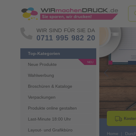
WIR SIND FÜR SIE DA
0711 995 982 20
Top-Kategorien
Neue Produkte
Wahlwerbung
Go to Previous 
Broschüren & Kataloge
Verpackungen
Produkte online gestalten
Kosten
Last-Minute 18:00 Uhr
Layout- und Grafikbüro
Home
Durch