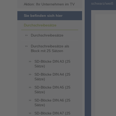
schwarz/weiß
Aktion: Ihr Unternehmen im TV
Sie befinden sich hier
Durchschreibesätze
Durchschreibesätze
Durchschreibesätze als
Block mit 25 Sätzen
SD-Blöcke DIN A3 (25
Sätze)
SD-Blöcke DIN A4 (25
Sätze)
SD-Blöcke DIN A5 (25
Sätze)
SD-Blöcke DIN A6 (25
Sätze)
SD-Blöcke DIN A7 (25