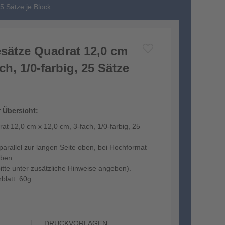
5 Sätze je Block
sätze Quadrat 12,0 cm
ch, 1/0-farbig, 25 Sätze
r Übersicht:
t 12,0 cm x 12,0 cm, 3-fach, 1/0-farbig, 25
arallel zur langen Seite oben, bei Hochformat
oben
bitte unter zusätzliche Hinweise angeben).
blatt: 60g...
DRUCKVORLAGEN