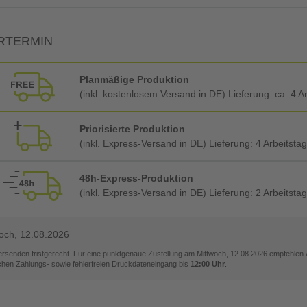
RTERMIN
Planmäßige Produktion
(inkl. kostenlosem Versand in DE) Lieferung:
ca. 4 A
Priorisierte Produktion
(inkl. Express-Versand in DE) Lieferung:
4 Arbeitsta
48h-Express-Produktion
(inkl. Express-Versand in DE) Lieferung:
2 Arbeitsta
och, 12.08.2026
versenden fristgerecht. Für eine punktgenaue Zustellung am
Mittwoch, 12.08.2026
empfehlen w
ichen Zahlungs- sowie fehlerfreien Druckdateneingang bis
12:00 Uhr
.