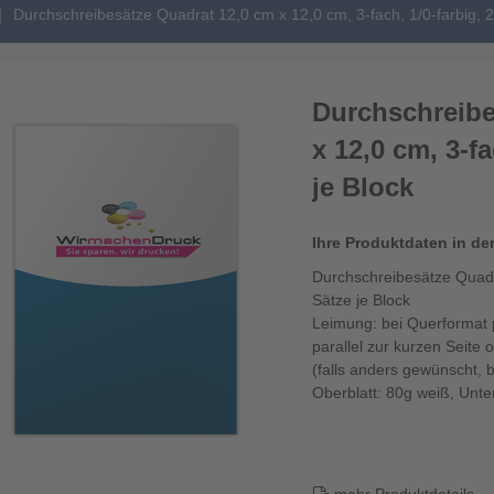
Durchschreibesätze Quadrat 12,0 cm x 12,0 cm, 3-fach, 1/0-farbig, 2
Durchschreibe
x 12,0 cm, 3-fa
je Block
Ihre Produktdaten in de
Durchschreibesätze Quadra
Sätze je Block
Leimung: bei Querformat p
parallel zur kurzen Seite 
(falls anders gewünscht, 
Oberblatt: 80g weiß, Unter