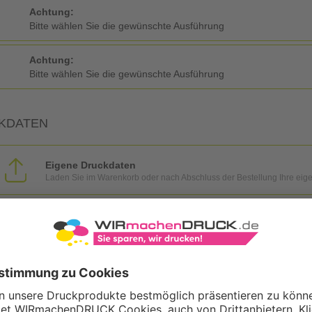
Achtung:
Bitte wählen Sie die gewünschte Ausführung
Achtung:
Bitte wählen Sie die gewünschte Ausführung
KDATEN
Eigene Druckdaten
Laden Sie im Warenkorb oder nach Abschluss der Bestellung Ihre eig
Gestaltungsservice
Unser Kreativteam gestaltet Druckdaten, Logos etc. nach Ihren Wünsc
TZOPTIONEN