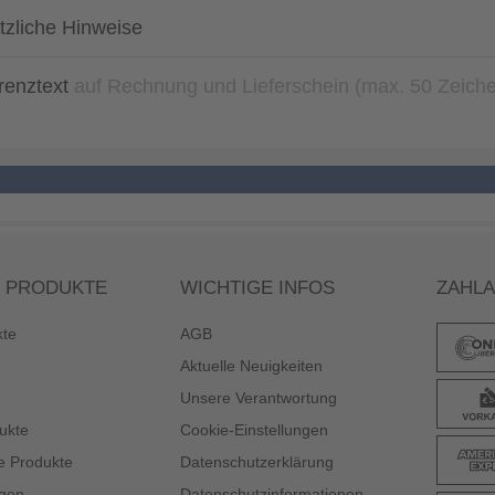
tzliche Hinweise
renztext
auf Rechnung und Lieferschein (max. 50 Zeich
 PRODUKTE
WICHTIGE INFOS
ZAHL
kte
AGB
Aktuelle Neuigkeiten
Unsere Verantwortung
ukte
Cookie-Einstellungen
e Produkte
Datenschutzerklärung
gen
Datenschutzinformationen