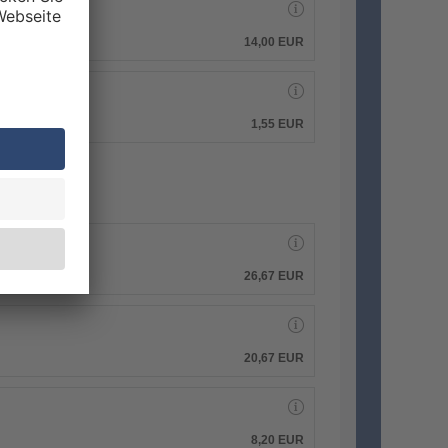
14,00 EUR
1,55 EUR
26,67 EUR
20,67 EUR
8,20 EUR