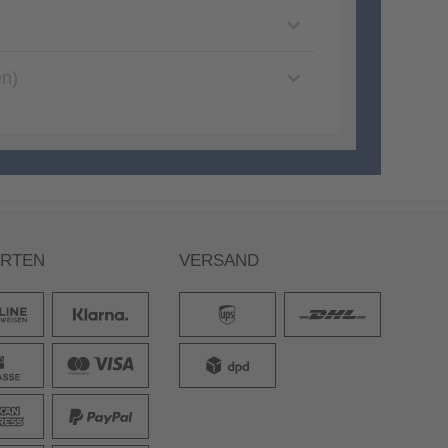
en)
ARTEN
VERSAND