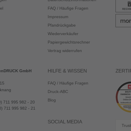
el
FAQ / Häufige Fragen
Impressum
Pfandrückgabe
Wiederverkäufer
Papiergewichtsrechner
Vertrag widerrufen
HILFE & WISSEN
ZERTI
enDRUCK GmbH
 15
FAQ / Häufige Fragen
knang
Druck-ABC
Blog
0) 711 995 982 - 20
0) 711 995 982 - 21
SOCIAL MEDIA
Trust