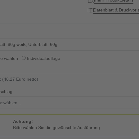
mehr Produktdetails
Datenblatt & Druckvor
att: 80g weiß, Unterblatt: 60g
ge wählen
Individualauflage
schlag:
Achtung:
Bitte wählen Sie die gewünschte Ausführung