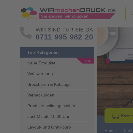
WIR SIND FÜR SIE DA
0711 995 982 20
Top-Kategorien
Neue Produkte
Wahlwerbung
Go to Previous 
Broschüren & Kataloge
Verpackungen
Produkte online gestalten
Kosten
Last-Minute 18:00 Uhr
Layout- und Grafikbüro
Home
Durch