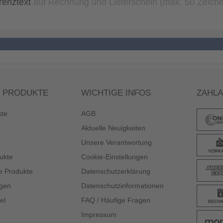
renztext
auf Rechnung und Lieferschein (max. 50 Zeich
 PRODUKTE
WICHTIGE INFOS
ZAHL
kte
AGB
Aktuelle Neuigkeiten
Unsere Verantwortung
ukte
Cookie-Einstellungen
e Produkte
Datenschutzerklärung
gen
Datenschutzinformationen
el
FAQ / Häufige Fragen
Impressum