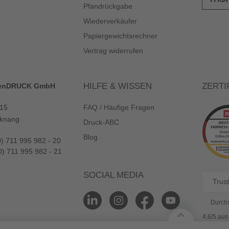
Pfandrückgabe
Wiederverkäufer
Papiergewichtsrechner
Vertrag widerrufen
HILFE & WISSEN
ZERTI
enDRUCK GmbH
 15
FAQ / Häufige Fragen
knang
Druck-ABC
Blog
0) 711 995 982 - 20
0) 711 995 982 - 21
SOCIAL MEDIA
Trust
Durchs
4,6/5 au