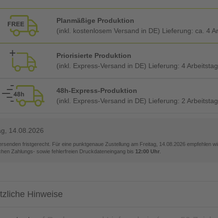
Planmäßige Produktion
(inkl. kostenlosem Versand in DE) Lieferung:
ca. 4 A
Priorisierte Produktion
(inkl. Express-Versand in DE) Lieferung:
4 Arbeitsta
48h-Express-Produktion
(inkl. Express-Versand in DE) Lieferung:
2 Arbeitsta
ag, 14.08.2026
versenden fristgerecht. Für eine punktgenaue Zustellung am
Freitag, 14.08.2026
empfehlen wir
ichen Zahlungs- sowie fehlerfreien Druckdateneingang bis
12:00 Uhr
.
tzliche Hinweise