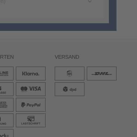
en)
ARTEN
VERSAND