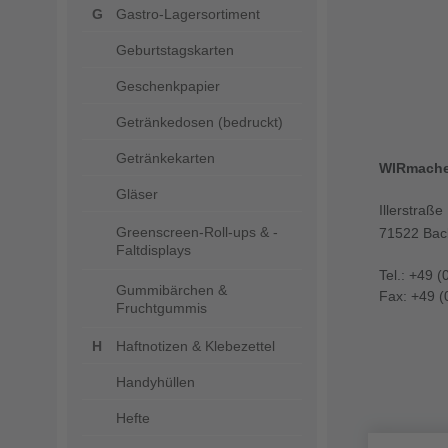
Gastro-Lagersortiment
Geburtstagskarten
Geschenkpapier
Getränkedosen (bedruckt)
Getränkekarten
WIRmach
Gläser
Illerstraße
Greenscreen-Roll-ups & -
71522 Bac
Faltdisplays
Tel.: +49 (
Gummibärchen &
Fax: +49 (
Fruchtgummis
Haftnotizen & Klebezettel
Handyhüllen
Hefte