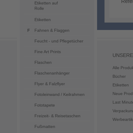
Refe
Etiketten auf
Rolle
Etiketten
Fahnen & Flaggen
Feucht - und Pflegetücher
Fine Art Prints
UNSERE
Flaschen
Alle Produ
Flaschenanhänger
Bücher
Flyer & Falzflyer
Etiketten
Neue Prod
Fotoleinwand / Keilrahmen
Last Minut
Fototapete
Verpackun
Freizeit- & Reisetaschen
Werbeartik
Fußmatten