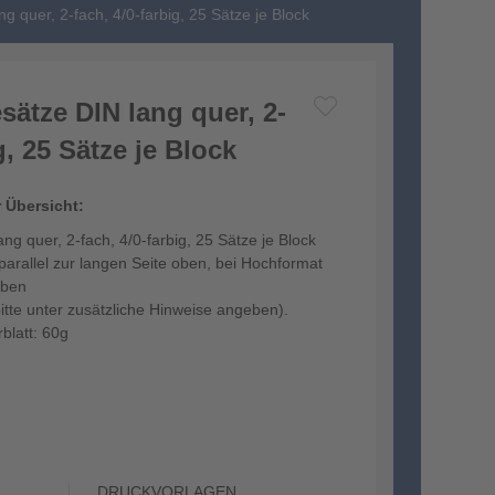
g quer, 2-fach, 4/0-farbig, 25 Sätze je Block
ätze DIN lang quer, 2-
g, 25 Sätze je Block
r Übersicht:
ng quer, 2-fach, 4/0-farbig, 25 Sätze je Block
arallel zur langen Seite oben, bei Hochformat
oben
bitte unter zusätzliche Hinweise angeben).
blatt: 60g
DRUCKVORLAGEN