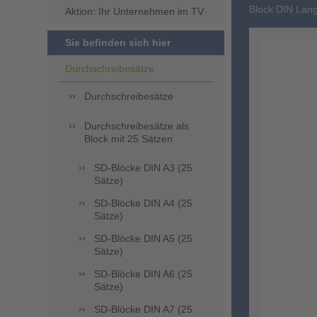
Block DIN Lan
Aktion: Ihr Unternehmen im TV
Sie befinden sich hier
Durchschreibesätze
Durchschreibesätze
Durchschreibesätze als
Block mit 25 Sätzen
SD-Blöcke DIN A3 (25
Sätze)
SD-Blöcke DIN A4 (25
Sätze)
SD-Blöcke DIN A5 (25
Sätze)
SD-Blöcke DIN A6 (25
Sätze)
SD-Blöcke DIN A7 (25