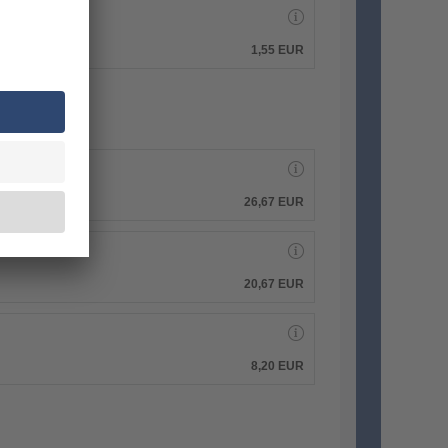
1,55 EUR
26,67 EUR
20,67 EUR
8,20 EUR