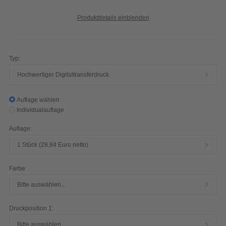
Produktdetails einblenden
Typ:
Hochwertiger Digitaltransferdruck
Auflage wählen
Individualauflage
Auflage:
1 Stück (28,94 Euro netto)
Farbe:
Bitte auswählen...
Druckposition 1:
Bitte auswählen...