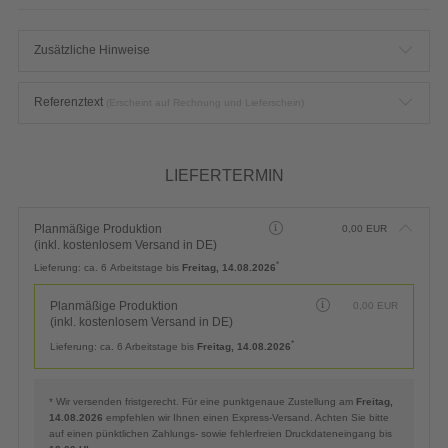
Zusätzliche Hinweise
Referenztext
(Erscheint auf Rechnung und Lieferschein)
LIEFERTERMIN
Planmäßige Produktion
0,00
EUR
(inkl. kostenlosem Versand in DE)
*
Lieferung:
ca. 6 Arbeitstage bis
Freitag, 14.08.2026
Planmäßige Produktion
0,00
EUR
(inkl. kostenlosem Versand in DE)
*
Lieferung:
ca. 6 Arbeitstage bis
Freitag, 14.08.2026
* Wir versenden fristgerecht. Für eine punktgenaue Zustellung am
Freitag,
14.08.2026
empfehlen wir Ihnen einen Express-Versand. Achten Sie bitte
auf einen pünktlichen Zahlungs- sowie fehlerfreien Druckdateneingang bis