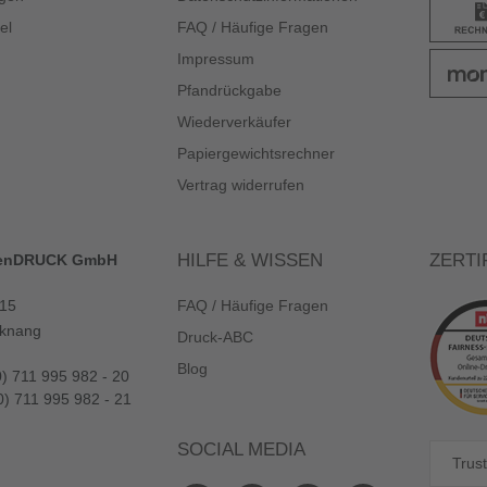
el
FAQ / Häufige Fragen
Impressum
Pfandrückgabe
Wiederverkäufer
Papiergewichtsrechner
Vertrag widerrufen
HILFE & WISSEN
ZERTI
enDRUCK GmbH
 15
FAQ / Häufige Fragen
knang
Druck-ABC
Blog
0) 711 995 982 - 20
0) 711 995 982 - 21
SOCIAL MEDIA
Trust