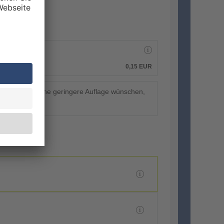
0,15 EUR
. Sollten Sie eine geringere Auflage wünschen,