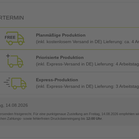
RTERMIN
Planmäßige Produktion
(inkl. kostenlosem Versand in DE) Lieferung:
ca. 4 A
Priorisierte Produktion
(inkl. Express-Versand in DE) Lieferung:
4 Arbeitsta
Express-Produktion
(inkl. Express-Versand in DE) Lieferung:
3 Arbeitsta
ag, 14.08.2026
versenden fristgerecht. Für eine punktgenaue Zustellung am
Freitag, 14.08.2026
empfehlen wir
ichen Zahlungs- sowie fehlerfreien Druckdateneingang bis
12:00 Uhr
.