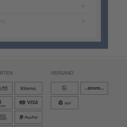
en)
ARTEN
VERSAND