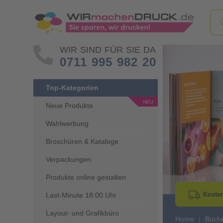
WIR SIND FÜR SIE DA
0711 995 982 20
Top-Kategorien
Neue Produkte
Wahlwerbung
Go to Previous 
Broschüren & Kataloge
Verpackungen
Produkte online gestalten
Kosten
Last-Minute 18:00 Uhr
Layout- und Grafikbüro
Home
Büch