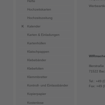
Hefte
Werbeartik
Hochzeitskarten
Hochzeitszeitung
Kalender
Karten & Einladungen
Kartenhüllen
Klatschpappen
WIRmach
Klebebänder
Illerstraße
Klebefolien
71522 Bac
Klemmbretter
Tel.: +49 (
Kontroll- und Einlassbänder
Fax: +49 (
Kopierpapier
Kostenlose