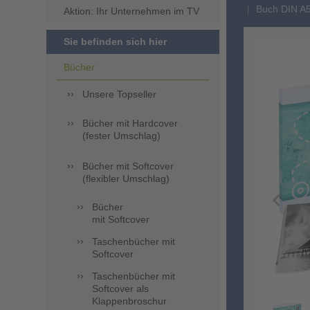
Buch DIN A5 
Aktion: Ihr Unternehmen im TV
Sie befinden sich hier
Bücher
Unsere Topseller
Bücher mit Hardcover
(fester Umschlag)
Bücher mit Softcover
(flexibler Umschlag)
Bücher
mit Softcover
Taschenbücher mit
Softcover
Taschenbücher mit
Softcover als
Klappenbroschur