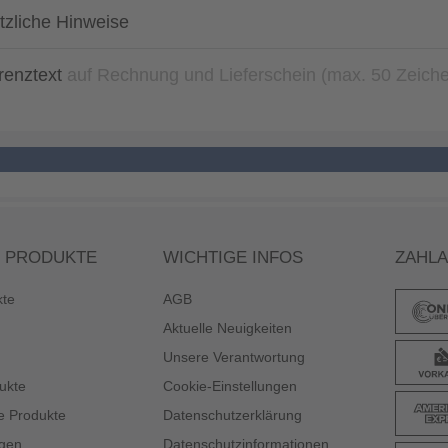
tzliche Hinweise
renztext
auf Rechnung und Lieferschein (max. 50 Zeich
 PRODUKTE
WICHTIGE INFOS
ZAHL
kte
AGB
Aktuelle Neuigkeiten
Unsere Verantwortung
ukte
Cookie-Einstellungen
e Produkte
Datenschutzerklärung
gen
Datenschutzinformationen