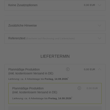
Keine Zusatzoptionen
0,00
EUR
Zusätzliche Hinweise
Referenztext
(Erscheint auf Rechnung und Lieferschein)
LIEFERTERMIN
Planmäßige Produktion
0,00
EUR
(inkl. kostenlosem Versand in DE)
*
Lieferung:
ca. 4 Arbeitstage bis
Freitag, 14.08.2026
Planmäßige Produktion
0,00
EUR
(inkl. kostenlosem Versand in DE)
*
Lieferung:
ca. 4 Arbeitstage bis
Freitag, 14.08.2026