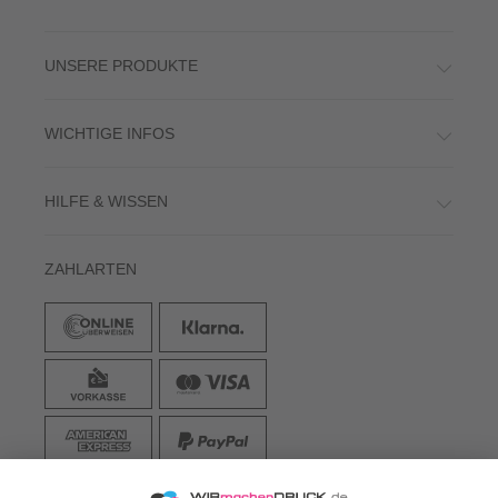
UNSERE PRODUKTE
WICHTIGE INFOS
HILFE & WISSEN
ZAHLARTEN