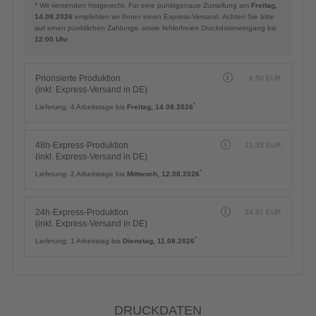
* Wir versenden fristgerecht. Für eine punktgenaue Zustellung am
Freitag,
14.08.2026
empfehlen wir Ihnen einen Express-Versand. Achten Sie bitte
auf einen pünktlichen Zahlungs- sowie fehlerfreien Druckdateneingang bis
12:00 Uhr
.
Priorisierte Produktion
6,50
EUR
(inkl. Express-Versand in DE)
*
Lieferung:
4 Arbeitstage bis
Freitag, 14.08.2026
48h-Express-Produktion
21,35
EUR
(inkl. Express-Versand in DE)
*
Lieferung:
2 Arbeitstage bis
Mittwoch, 12.08.2026
24h-Express-Produktion
34,91
EUR
(inkl. Express-Versand in DE)
*
Lieferung:
1 Arbeitstag bis
Dienstag, 11.08.2026
DRUCKDATEN