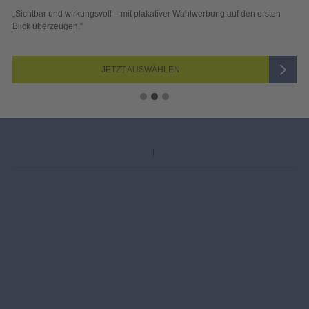
„Sichtbar und wirkungsvoll – mit plakativer Wahlwerbung auf den ersten
Blick überzeugen.“
JETZT AUSWÄHLEN