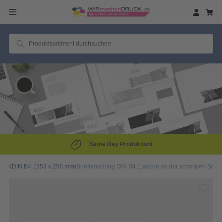
Same Day Produktion!
DIN B4, (353 x 250 mm)
Briefumschlag DIN B4 (Lasche an der schmalen Seite),