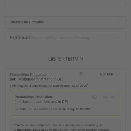
Zusätzliche Hinweise
Referenztext
(Erscheint auf Rechnung und Lieferschein)
LIEFERTERMIN
Planmäßige Produktion
0,00
EUR
(inkl. kostenlosem Versand in DE)
*
Lieferung:
ca. 4 Arbeitstage bis
Donnerstag, 13.08.2026
Planmäßige Produktion
0,00
EUR
(inkl. kostenlosem Versand in DE)
*
Lieferung:
ca. 4 Arbeitstage bis
Donnerstag, 13.08.2026
* Wir versenden fristgerecht. Für eine punktgenaue Zustellung am
Donnerstag, 13.08.2026
empfehlen wir Ihnen einen Express-Versand.