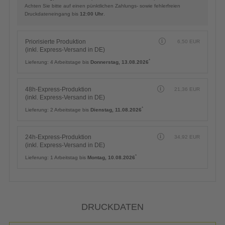
Achten Sie bitte auf einen pünktlichen Zahlungs- sowie fehlerfreien
Druckdateneingang bis
12:00 Uhr
.
Priorisierte Produktion
6,50
EUR
(inkl. Express-Versand in DE)
*
Lieferung:
4 Arbeitstage bis
Donnerstag, 13.08.2026
48h-Express-Produktion
21,36
EUR
(inkl. Express-Versand in DE)
*
Lieferung:
2 Arbeitstage bis
Dienstag, 11.08.2026
24h-Express-Produktion
34,92
EUR
(inkl. Express-Versand in DE)
*
Lieferung:
1 Arbeitstag bis
Montag, 10.08.2026
DRUCKDATEN