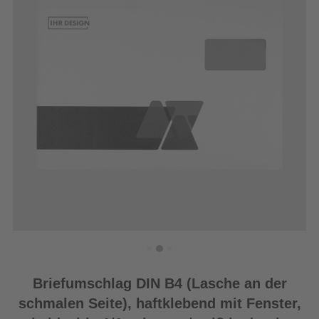
Briefumschlag DIN B4 (Lasche an der
schmalen Seite), haftklebend mit Fenster,