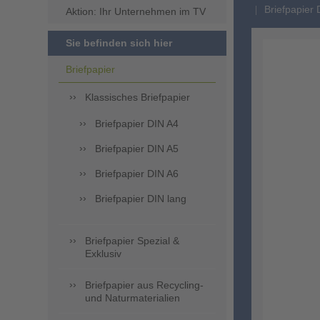
Briefpapier 
Aktion: Ihr Unternehmen im TV
Sie befinden sich hier
Briefpapier
Klassisches Briefpapier
Briefpapier DIN A4
Briefpapier DIN A5
Briefpapier DIN A6
Briefpapier DIN lang
Briefpapier Spezial &
Exklusiv
Briefpapier aus Recycling-
und Naturmaterialien