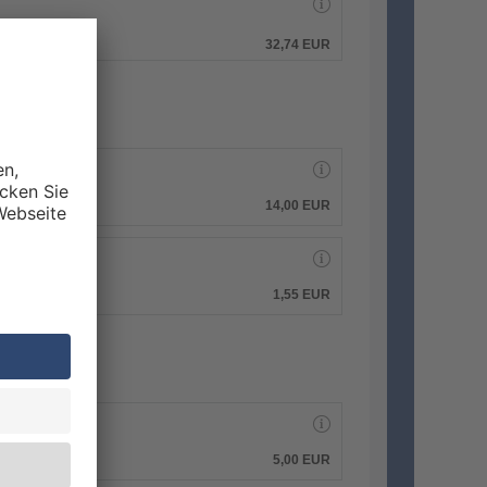
hen.
32,74 EUR
14,00 EUR
1,55 EUR
5,00 EUR