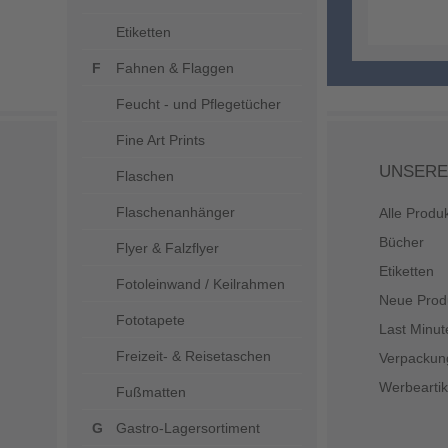
Etiketten
Fahnen & Flaggen
Feucht - und Pflegetücher
Fine Art Prints
UNSERE
Flaschen
Flaschenanhänger
Alle Produ
Bücher
Flyer & Falzflyer
Etiketten
Fotoleinwand / Keilrahmen
Neue Prod
Fototapete
Last Minut
Freizeit- & Reisetaschen
Verpackun
Werbeartik
Fußmatten
Gastro-Lagersortiment