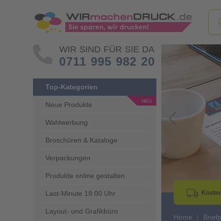
WIR SIND FÜR SIE DA
0711 995 982 20
Top-Kategorien
Neue Produkte
Wahlwerbung
Go to Previous 
Broschüren & Kataloge
Verpackungen
Produkte online gestalten
Kosten
Last-Minute 18:00 Uhr
Layout- und Grafikbüro
Home
Brief