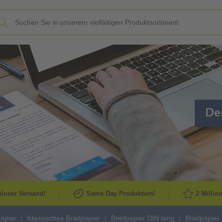
Slide
loser Versand!
Same Day Produktion!
2 Millio
papier
Klassisches Briefpapier
Briefpapier DIN lang
Briefpapier