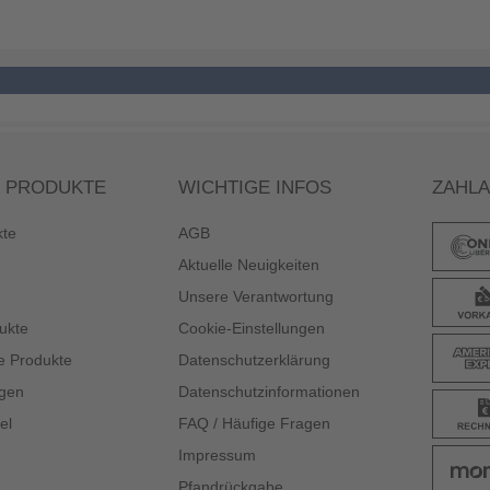
 PRODUKTE
WICHTIGE INFOS
ZAHL
kte
AGB
Aktuelle Neuigkeiten
Unsere Verantwortung
ukte
Cookie-Einstellungen
e Produkte
Datenschutzerklärung
gen
Datenschutzinformationen
el
FAQ / Häufige Fragen
Impressum
Pfandrückgabe