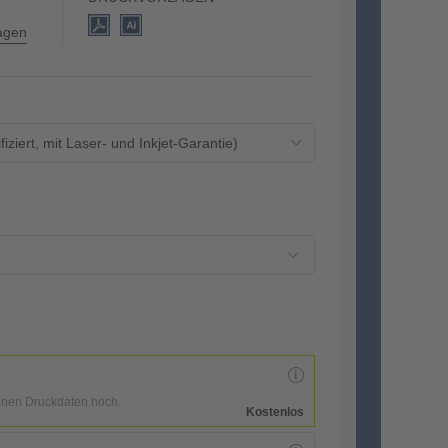
lagen
ziert, mit Laser- und Inkjet-Garantie)
enen Druckdaten hoch.
Kostenlos