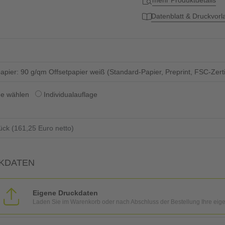
mehr Produktdetails
Datenblatt & Druckvor
apier: 90 g/qm Offsetpapier weiß (Standard-Papier, Preprint, FSC-Zertifi
ge wählen
Individualauflage
KDATEN
Eigene Druckdaten
Laden Sie im Warenkorb oder nach Abschluss der Bestellung Ihre eig