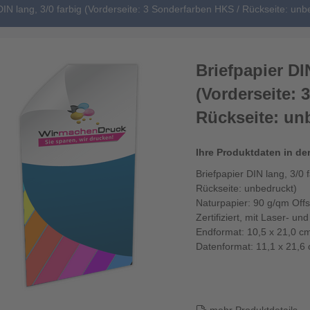
DIN lang, 3/0 farbig (Vorderseite: 3 Sonderfarben HKS / Rückseite: unb
Briefpapier DIN
(Vorderseite: 
Rückseite: un
Ihre Produktdaten in de
Briefpapier DIN lang, 3/0 
Rückseite: unbedruckt)
Naturpapier: 90 g/qm Offs
Zertifiziert, mit Laser- un
Endformat: 10,5 x 21,0 c
Datenformat: 11,1 x 21,6