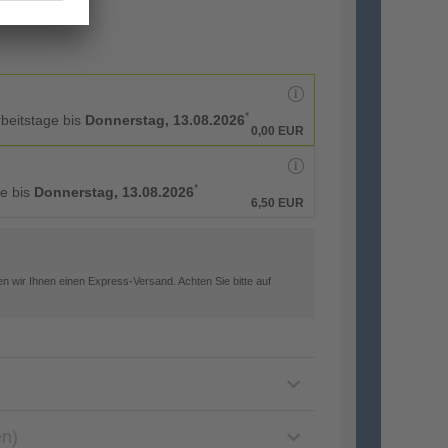
*
rbeitstage bis
Donnerstag, 13.08.2026
0,00 EUR
*
ge bis
Donnerstag, 13.08.2026
6,50 EUR
n wir Ihnen einen Express-Versand. Achten Sie bitte auf
en)