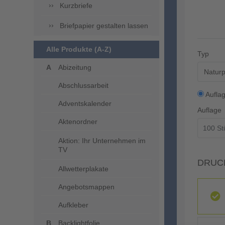
Kurzbriefe
Briefpapier gestalten lassen
Alle Produkte (A-Z)
Typ
Abizeitung
Naturp
Abschlussarbeit
Aufla
Adventskalender
Auflage
Aktenordner
Aktion: Ihr Unternehmen im
TV
DRUC
Allwetterplakate
Angebotsmappen
Aufkleber
Backlightfolie