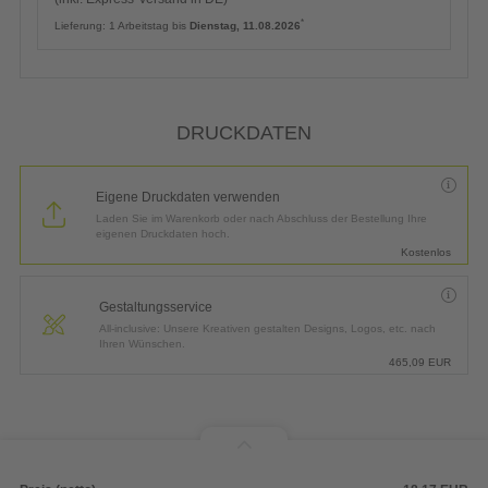
*
Lieferung:
1 Arbeitstag bis
Dienstag, 11.08.2026
DRUCKDATEN
Eigene Druckdaten verwenden
Laden Sie im Warenkorb oder nach Abschluss der Bestellung Ihre
eigenen Druckdaten hoch.
Kostenlos
Gestaltungsservice
All-inclusive: Unsere Kreativen gestalten Designs, Logos, etc. nach
Ihren Wünschen.
465,09
EUR