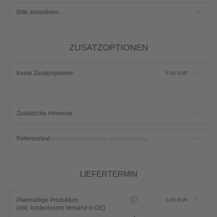
Bitte auswählen...
ZUSATZOPTIONEN
Keine Zusatzoptionen
0,00
EUR
Zusätzliche Hinweise
Referenztext
(Erscheint auf Rechnung und Lieferschein)
LIEFERTERMIN
Planmäßige Produktion
0,00
EUR
(inkl. kostenlosem Versand in DE)