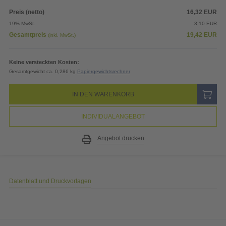
Keine versteckten Kosten:
Gesamtgewicht ca. 0,286 kg
Papiergewichtsrechner
IN DEN WARENKORB
INDIVIDUALANGEBOT
Angebot drucken
Datenblatt und Druckvorlagen
UNSERE EMPFEHLUNGEN