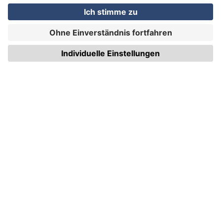
Tel.: +49 (0) 711 995 982 - 20
Fax: +49 (0) 711 995 982 - 21
SOCIAL MEDIA
ZERTIFIZIERUNGEN