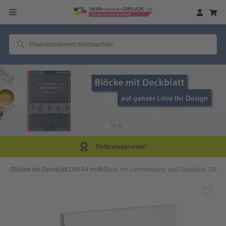
Tiefpreisgarantie!
Blöcke mit Deckblatt DIN A4 hoch
Block mit Leimbindung und Deckblatt, DIN A4, 