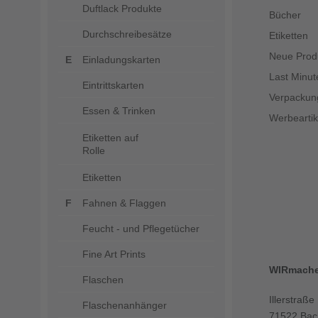
Duftlack Produkte
Bücher
Durchschreibesätze
Etiketten
Neue Prod
Einladungskarten
Last Minut
Eintrittskarten
Verpackun
Essen & Trinken
Werbeartik
Etiketten auf
Rolle
Etiketten
Fahnen & Flaggen
Feucht - und Pflegetücher
Fine Art Prints
WIRmach
Flaschen
Illerstraße
Flaschenanhänger
71522 Bac