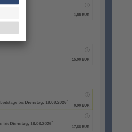
1,55 EUR
15,00 EUR
*
rbeitstage bis
Dienstag, 18.08.2026
0,00 EUR
*
ge bis
Dienstag, 18.08.2026
17,88 EUR