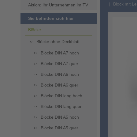
Block mit Le
Aktion: Ihr Unternehmen im TV
Sie befinden sich hier
Blöcke
Blöcke ohne Deckblatt
Blöcke DIN A7 hoch
Blöcke DIN A7 quer
Blöcke DIN A6 hoch
Blöcke DIN A6 quer
Blöcke DIN lang hoch
Blöcke DIN lang quer
Blöcke DIN A5 hoch
Blöcke DIN A5 quer