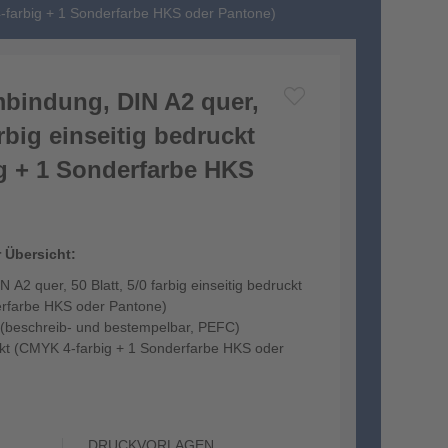
 4-farbig + 1 Sonderfarbe HKS oder Pantone)
mbindung, DIN A2 quer,
arbig einseitig bedruckt
g + 1 Sonderfarbe HKS
r Übersicht:
 A2 quer, 50 Blatt, 5/0 farbig einseitig bedruckt
erfarbe HKS oder Pantone)
(beschreib- und bestempelbar, PEFC)
uckt (CMYK 4-farbig + 1 Sonderfarbe HKS oder
DRUCKVORLAGEN