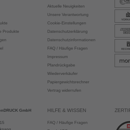
Aktuelle Neuigkeiten
Unsere Verantwortung
ukte
Cookie-Einstellungen
e Produkte
Datenschutzerklärung
gen
Datenschutzinformationen
el
FAQ / Häufige Fragen
Impressum
Pfandrückgabe
Wiederverkäufer
Papiergewichtsrechner
Vertrag widerrufen
HILFE & WISSEN
ZERTI
enDRUCK GmbH
 15
FAQ / Häufige Fragen
knang