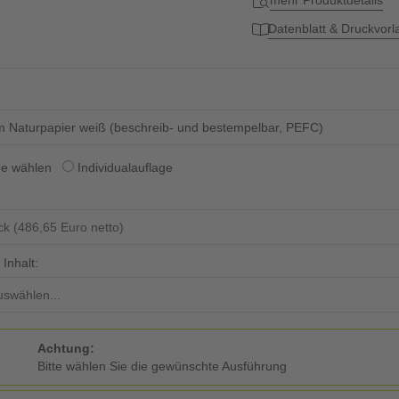
mehr Produktdetails
Datenblatt & Druckvor
 Naturpapier weiß (beschreib- und bestempelbar, PEFC)
ge wählen
Individualauflage
Inhalt:
Achtung:
Bitte wählen Sie die gewünschte Ausführung