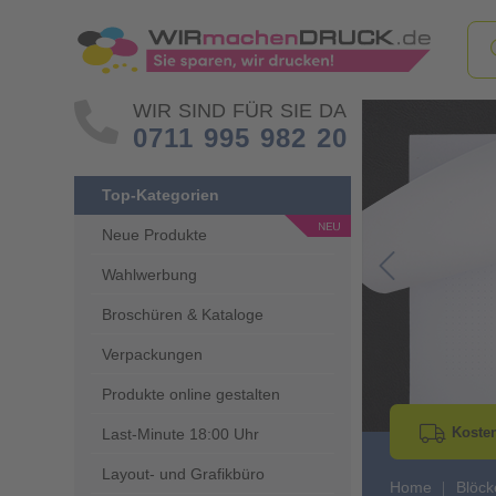
WIR SIND FÜR SIE DA
0711 995 982 20
Top-Kategorien
Neue Produkte
Wahlwerbung
Go to Previous 
Broschüren & Kataloge
Verpackungen
Produkte online gestalten
Kosten
Last-Minute 18:00 Uhr
Layout- und Grafikbüro
Home
Blöck