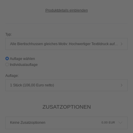
Produktdetails einblenden
Typ:
Alle Biertischhussen gleiches Motiv: Hochwertiger Textildruck auf Deko 210g (B1 zertifiziert)
Auflage wählen
Individualauflage
Auflage:
1 Stück (106,00 Euro netto)
ZUSATZOPTIONEN
Keine Zusatzoptionen
0,00
EUR