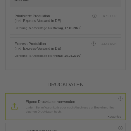
Priorisierte Produktion
6,50
EUR
(inkl. Express-Versand in DE)
*
Lieferung:
5 Arbeitstage bis
Montag, 17.08.2026
Express-Produktion
23,48
EUR
(inkl. Express-Versand in DE)
*
Lieferung:
4 Arbeitstage bis
Freitag, 14.08.2026
DRUCKDATEN
Eigene Druckdaten verwenden
Laden Sie im Warenkorb oder nach Abschluss der Bestellung Ihre
eigenen Druckdaten hoch.
Kostenlos