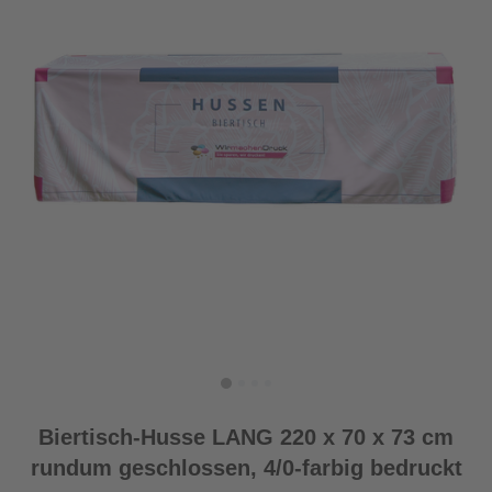
Biertisch-Husse LANG 220 x 70 x 73 cm
rundum geschlossen, 4/0-farbig bedruckt