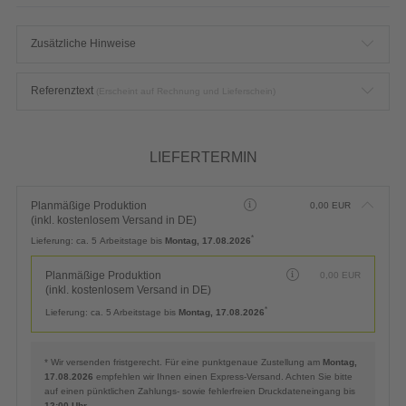
Zusätzliche Hinweise
Referenztext
(Erscheint auf Rechnung und Lieferschein)
LIEFERTERMIN
Planmäßige Produktion
0,00
EUR
(inkl. kostenlosem Versand in DE)
*
Lieferung:
ca. 5 Arbeitstage bis
Montag, 17.08.2026
Planmäßige Produktion
0,00
EUR
(inkl. kostenlosem Versand in DE)
*
Lieferung:
ca. 5 Arbeitstage bis
Montag, 17.08.2026
* Wir versenden fristgerecht. Für eine punktgenaue Zustellung am
Montag,
17.08.2026
empfehlen wir Ihnen einen Express-Versand. Achten Sie bitte
auf einen pünktlichen Zahlungs- sowie fehlerfreien Druckdateneingang bis
12:00 Uhr
.