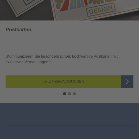
Wahlwerbung
e Postkarten mit
„Sichtbar und wirkungsvoll – mit plakativer Wahl
Blick überzeugen.“
JETZT AUSWÄHLEN