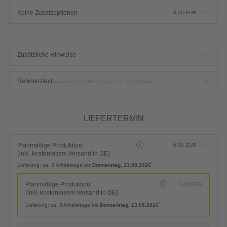
Keine Zusatzoptionen
0,00
EUR
Zusätzliche Hinweise
Referenztext
(Erscheint auf Rechnung und Lieferschein)
LIEFERTERMIN
Planmäßige Produktion
0,00
EUR
(inkl. kostenlosem Versand in DE)
*
Lieferung:
ca. 3 Arbeitstage bis
Donnerstag, 13.08.2026
Planmäßige Produktion
0,00
EUR
(inkl. kostenlosem Versand in DE)
*
Lieferung:
ca. 3 Arbeitstage bis
Donnerstag, 13.08.2026