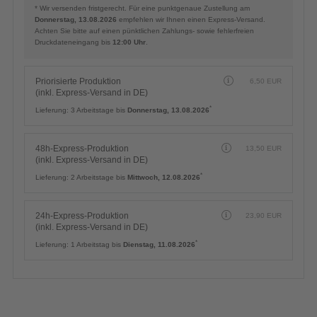
* Wir versenden fristgerecht. Für eine punktgenaue Zustellung am
Donnerstag, 13.08.2026
empfehlen wir Ihnen einen Express-Versand.
Achten Sie bitte auf einen pünktlichen Zahlungs- sowie fehlerfreien
Druckdateneingang bis
12:00 Uhr
.
Priorisierte Produktion
6,50
EUR
(inkl. Express-Versand in DE)
*
Lieferung:
3 Arbeitstage bis
Donnerstag, 13.08.2026
48h-Express-Produktion
13,50
EUR
(inkl. Express-Versand in DE)
*
Lieferung:
2 Arbeitstage bis
Mittwoch, 12.08.2026
24h-Express-Produktion
23,90
EUR
(inkl. Express-Versand in DE)
*
Lieferung:
1 Arbeitstag bis
Dienstag, 11.08.2026