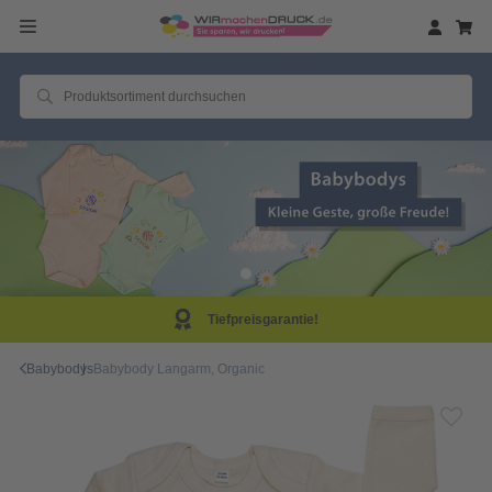
Tiefpreisgarantie!
Babybodys
Babybody Langarm, Organic