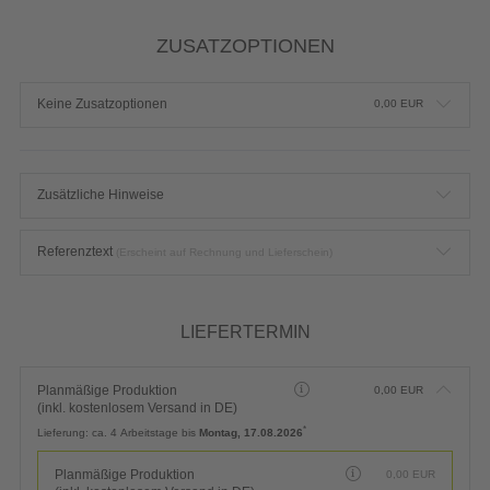
ZUSATZOPTIONEN
Keine Zusatzoptionen
0,00
EUR
Zusätzliche Hinweise
Referenztext
(Erscheint auf Rechnung und Lieferschein)
LIEFERTERMIN
Planmäßige Produktion
0,00
EUR
(inkl. kostenlosem Versand in DE)
*
Lieferung:
ca. 4 Arbeitstage bis
Montag, 17.08.2026
Planmäßige Produktion
0,00
EUR