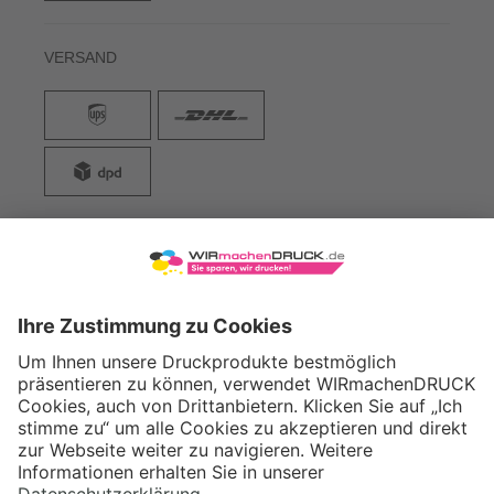
VERSAND
WIRmachenDRUCK GmbH
Illerstraße 15
71522 Backnang
Tel.: +49 (0) 711 995 982 - 20
Fax: +49 (0) 711 995 982 - 21
SOCIAL MEDIA