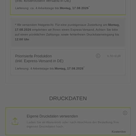
(inkl. kostenlosem Versand in DE)
*
Lieferung:
ca. 4 Arbeitstage bis
Montag, 17.08.2026
* Wir versenden fristgerecht. Für eine punktgenaue Zustellung am
Montag,
17.08.2026
empfehlen wir Ihnen einen Express-Versand. Achten Sie bitte
auf einen pünktlichen Zahlungs- sowie fehlerfreien Druckdateneingang bis
12:00 Uhr
.
Priorisierte Produktion
6,50
EUR
(inkl. Express-Versand in DE)
*
Lieferung:
4 Arbeitstage bis
Montag, 17.08.2026
DRUCKDATEN
Eigene Druckdaten verwenden
Laden Sie im Warenkorb oder nach Abschluss der Bestellung Ihre
eigenen Druckdaten hoch.
Kostenlos