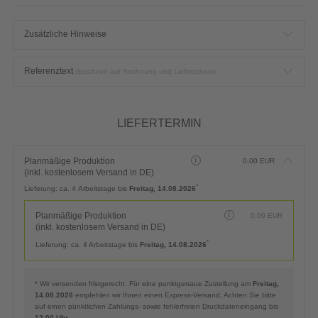
Zusätzliche Hinweise
Referenztext
(Erscheint auf Rechnung und Lieferschein)
LIEFERTERMIN
Planmäßige Produktion
0,00
EUR
(inkl. kostenlosem Versand in DE)
*
Lieferung:
ca. 4 Arbeitstage bis
Freitag, 14.08.2026
Planmäßige Produktion
0,00
EUR
(inkl. kostenlosem Versand in DE)
*
Lieferung:
ca. 4 Arbeitstage bis
Freitag, 14.08.2026
* Wir versenden fristgerecht. Für eine punktgenaue Zustellung am
Freitag,
14.08.2026
empfehlen wir Ihnen einen Express-Versand. Achten Sie bitte
auf einen pünktlichen Zahlungs- sowie fehlerfreien Druckdateneingang bis
12:00 Uhr
.