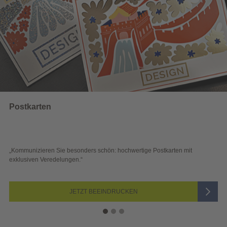
Wahlwerbung
e Postkarten mit
„Sichtbar und wirkungsvoll – mit plakativer Wahl
Blick überzeugen.“
JETZT AUSWÄHLEN