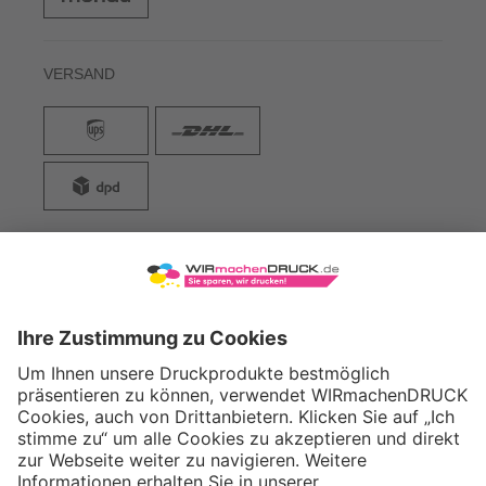
VERSAND
WIRmachenDRUCK GmbH
Illerstraße 15
71522 Backnang
Tel.: +49 (0) 711 995 982 - 20
Fax: +49 (0) 711 995 982 - 21
SOCIAL MEDIA