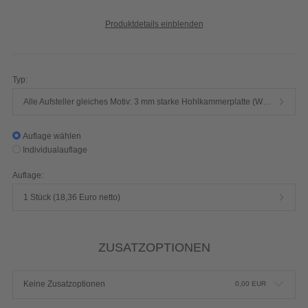
Produktdetails einblenden
Typ:
Alle Aufsteller gleiches Motiv: 3 mm starke Hohlkammerplatte (Wellenstruktur) weiß - hochwertiger Plattendirektdruck
Auflage wählen
Individualauflage
Auflage:
1 Stück (18,36 Euro netto)
ZUSATZOPTIONEN
Keine Zusatzoptionen
0,00
EUR