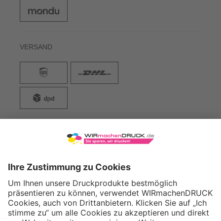
VERSAND
WIRmachenDRUCK GmbH
Illerstraße 15
71522 Backnang
Tel.: +49 (0) 711 995 982 - 20
Fax: +49 (0) 711 995 982 - 21