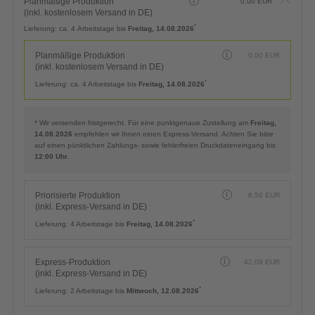
Planmäßige Produktion
0,00
EUR
(inkl. kostenlosem Versand in DE)
*
Lieferung:
ca. 4 Arbeitstage bis
Freitag, 14.08.2026
Planmäßige Produktion
0,00
EUR
(inkl. kostenlosem Versand in DE)
*
Lieferung:
ca. 4 Arbeitstage bis
Freitag, 14.08.2026
* Wir versenden fristgerecht. Für eine punktgenaue Zustellung am
Freitag,
14.08.2026
empfehlen wir Ihnen einen Express-Versand. Achten Sie bitte
auf einen pünktlichen Zahlungs- sowie fehlerfreien Druckdateneingang bis
12:00 Uhr
.
Priorisierte Produktion
6,50
EUR
(inkl. Express-Versand in DE)
*
Lieferung:
4 Arbeitstage bis
Freitag, 14.08.2026
Express-Produktion
42,09
EUR
(inkl. Express-Versand in DE)
*
Lieferung:
2 Arbeitstage bis
Mittwoch, 12.08.2026