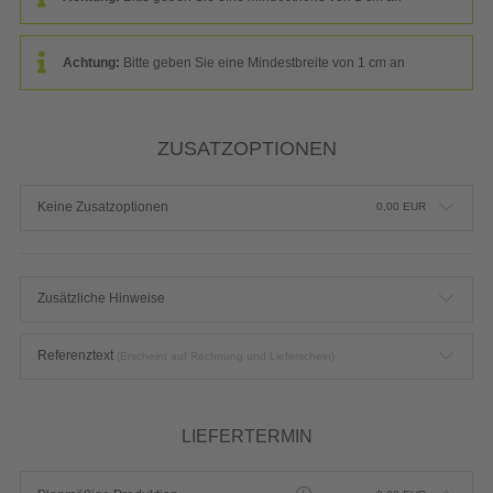
Achtung:
Bitte geben Sie eine Mindestbreite von 1 cm an
ZUSATZOPTIONEN
Keine Zusatzoptionen
0,00
EUR
Zusätzliche Hinweise
Referenztext
(Erscheint auf Rechnung und Lieferschein)
LIEFERTERMIN