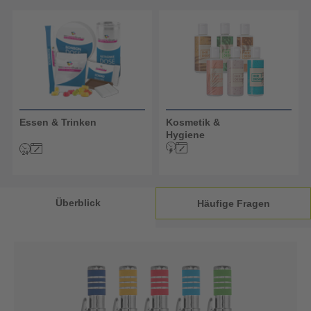
Essen & Trinken
Kosmetik &
Hygiene
Überblick
Häufige Fragen