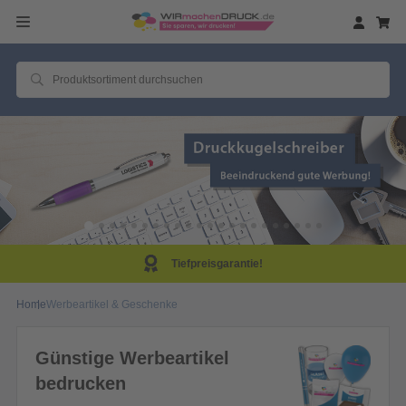
Tiefpreisgarantie!
Home
Werbeartikel & Geschenke
Günstige Werbeartikel
bedrucken