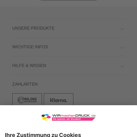
UNSERE PRODUKTE
WICHTIGE INFOS
HILFE & WISSEN
ZAHLARTEN