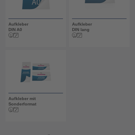
Aufkleber
Aufkleber
DIN A0
DIN lang
Aufkleber mit
Sonderformat