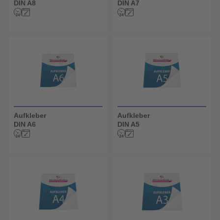
DIN A8
DIN A7
Aufkleber
Aufkleber
DIN A6
DIN A5