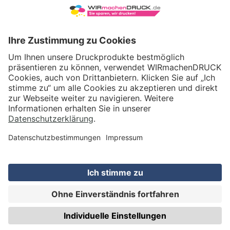
VERSAND
WIRmachenDRUCK GmbH
Illerstraße 15