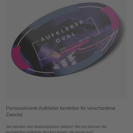
Personalisierte Aufkleber bestellen für verschiedene
Zwecke
Sie möchten Ihre Markenpräsenz stärken? Bei uns können Sie
hochwertige Aufkleber drucken lassen, die genau auf I...