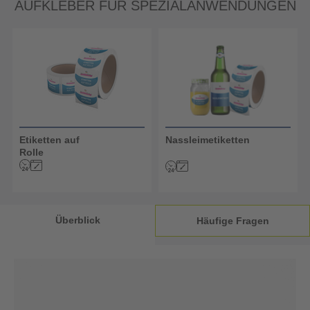
AUFKLEBER FÜR SPEZIALANWENDUNGEN
Etiketten auf
Nassleimetiketten
Rolle
Überblick
Häufige Fragen