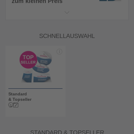
zum kleinen Preis
SCHNELLAUSWAHL
Standard
& Topseller
STANDARD & TOPSELLER