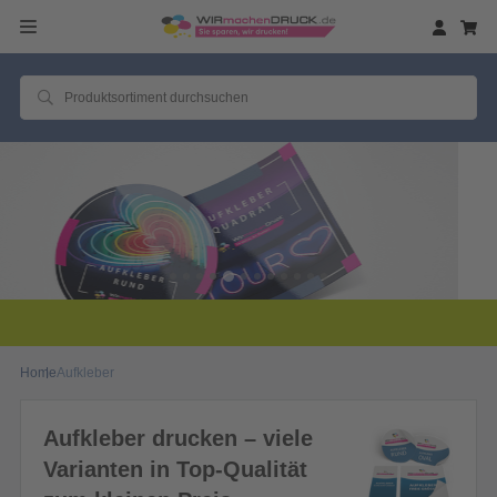
2 Millionen zufriedene Kunden!
Home
Aufkleber
Aufkleber drucken – viele
Varianten in Top-Qualität