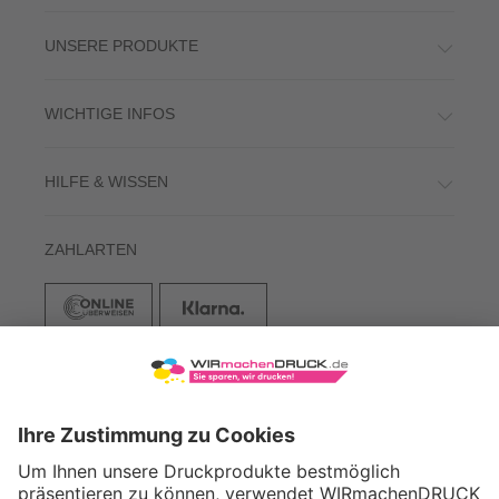
UNSERE PRODUKTE
WICHTIGE INFOS
HILFE & WISSEN
ZAHLARTEN