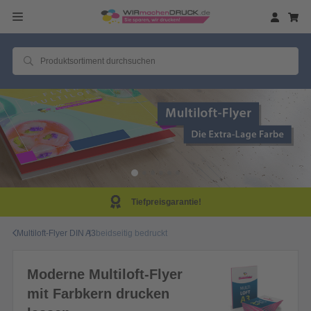
Tiefpreisgarantie!
Multiloft-Flyer DIN A3
beidseitig bedruckt
Moderne Multiloft-Flyer
mit Farbkern drucken